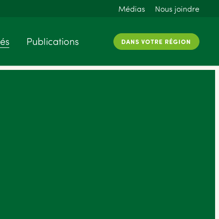
Médias
Nous joindre
tés
Publications
DANS VOTRE RÉGION