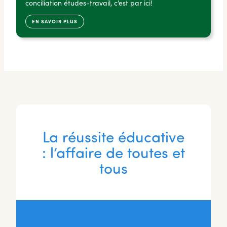
conciliation études-travail, c’est par ici!
EN SAVOIR PLUS
La réussite éducative
: l’affaire de toutes et
tous