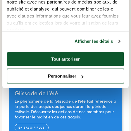
notre site avec nos partenaires de médias sociaux, de
publicité et d'analyse, qui peuvent combiner celles-ci
avec d'autres informations que vous leur avez fournies
ou qu'ils ont collectées lors de votre utilisation de leurs
services.
Afficher les détails
Tout autoriser
Personnaliser
Glissade de l’été
Le phénomène de la Glissade de l’été fait référence à
la perte des acquis des jeunes durant la période
estivale. Découvrez les actions de nos membres pour
favoriser le maintien de ces acquis.
EN SAVOIR PLUS