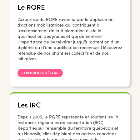
Le RQRE
L’expertise du RQRE rayonne par le déploiement
d’actions mobilisatrices qui contribuent à
l’accroissement de la diplomation et de la
qualification des jeunes et qui démontrent
l’importance de persévérer jusqu’à l’obtention d’un
diplôme ou d’une qualification reconnue. Découvrez
l’étendue de nos chantiers collectifs et de nos
initiatives.
EXPLORER LE RÉSEAU
Les IRC
Depuis 2005, le RQRE représente et soutient les 18
Instances régionales de concertation (IRC).
Réparties sur l’ensemble du territoire québécois et
au Nunavik, elles déploient des actions concrètes
pour favoriser la réussite éducative et la